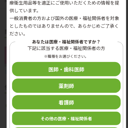
関連動画
使用液
お問い合わせ・ご購入
療衛生用品等を適正にご使用いただくための情報を提
供しています。
一般消費者の方および国外の医療・福祉関係者を対象
としたものではありませんので、あらかじめご了承く
関連動画
ださい。
あなたは医療・福祉関係者ですか？
下記に該当する医療・福祉関係者の方
※職種をお選びください。
医師・歯科医師
製品紹介
薬剤師
使用液
看護師
その他の医療・福祉関係者