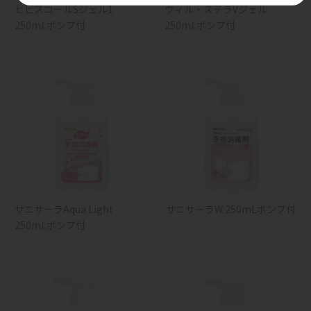
ヒビスコールSジェル1
ウィル・ステラVジェル
250mLポンプ付
250mLポンプ付
サニサーラAqua Light
サニサーラW 250mLポンプ付
250mLポンプ付