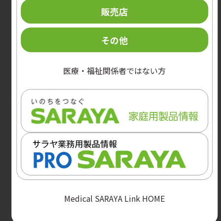
販売店
その他
医療・福祉関係者ではない方
プライムバリアローション
プライムバリアヴェール
300mLポンプ付
300mLポンプ付
Medical SARAYA Link HOME