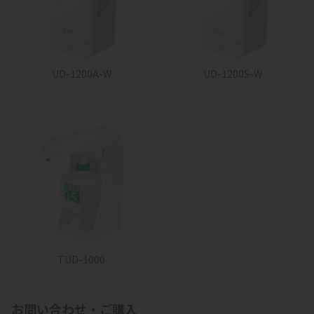
UD-1200A-W
UD-1200S-W
TUD-1000
お問い合わせ・ご購入