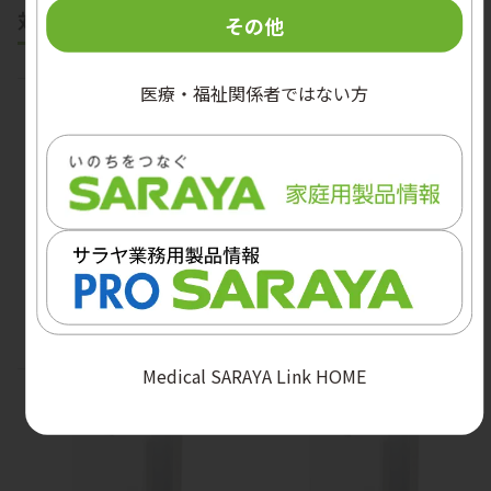
対応機器・ボトル類
その他
医療・福祉関係者ではない方
UD-9600RA
UD-9600RS
Medical SARAYA Link HOME