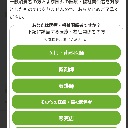
一般消費者の方および国外の医療・福祉関係者を対象
としたものではありませんので、あらかじめご了承く
ラインアップ
ださい。
あなたは医療・福祉関係者ですか？
下記に該当する医療・福祉関係者の方
※職種をお選びください。
医師・歯科医師
IS-2020
薬剤師
看護師
製品詳細
その他の医療・福祉関係者
対応機器・ボトル類
お問い合わせ・ご購入
販売店