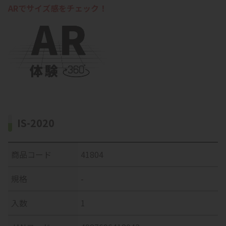
ARでサイズ感をチェック！
IS-2020
商品コード
41804
規格
-
入数
1