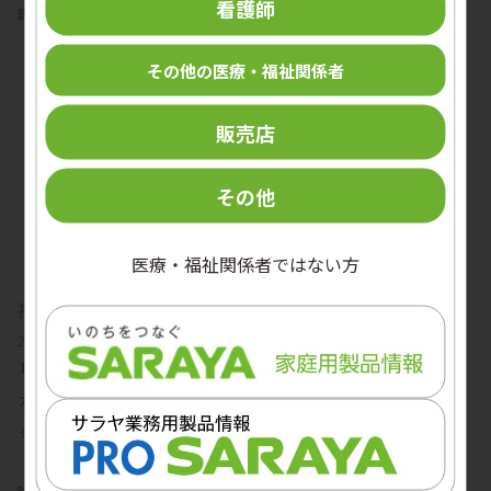
看護師
詳しく見る
その他の医療・福祉関係者
販売店
その他
医療・福祉関係者ではない方
投稿日
カテゴリー
2026年5月21日（木）
その他
リニューアルサイト「Medical SARAYA Link」
を開設しました
サラヤ株式会社は、医療・福祉関係者向けの新サイト
「Medical SARAYA Link」をオープンしました。本サイト